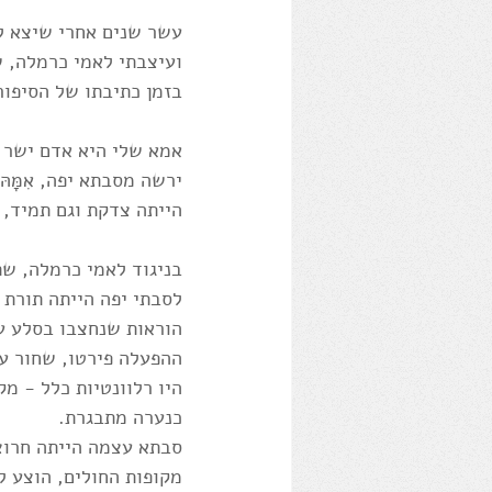
עשר שנים אחרי שיצא לא
ועיצבתי לאמי כרמלה, ש
בזמן כתיבתו של הסיפור 
אמא שלי היא אדם ישר 
ירשה מסבתא יפה, אִמָּ
הייתה צדקת וגם תמיד, 
בניגוד לאמי כרמלה, שת
הוראות שנחצבו בסלע על
ההפעלה פירטו, שחור על
היו רלוונטיות כלל - מ
כנערה מתבגרת.
סבתא עצמה הייתה חרוצ
מקופות החולים, הוצע ל