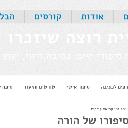
ם
אודות
קורסים
הבלו
ית רוצה שיזכרו 
סיפורי חיים: כתיבה,ליווי, יעוץ 
יפים לכתיבה
סיפור אישי
שורשים ותיעוד
סיפורי
זמן קריאה 5 דקות
תיעוד וזיכרון
לקוחות ממליצים
תהליכים לנפש
יפורו של הורה