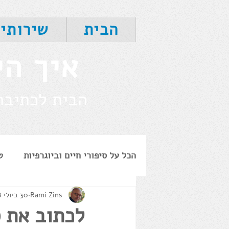
הבית
שירותי
איך הי
הבית לכתיבת 
הכל על סיפורי חיים וביוגרפיות
ט
Rami Zins
30 ביולי 2018
ביוגרפיות אישיות
הנצחה
לכתוב את ס