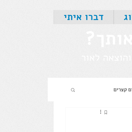
ג
דברו איתי
אותך?
והוצאה לאור
ם קצרים
היסטוריה