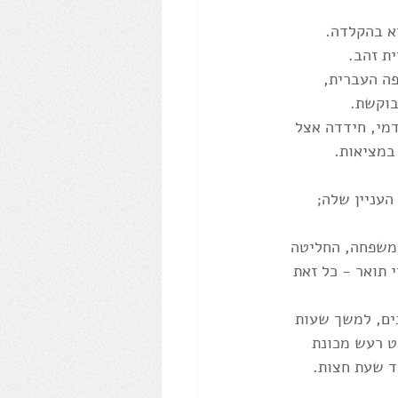
א בהקלדה. 
ת זהב. 
ה העברית, 
בוקשת. 
דמי, חידדה אצל 
במציאות. 
עניין שלה; 
נסת המשפחה, החליטה 
 תואר - כל זאת 
ים, למשך שעות 
ט רעש מכונת 