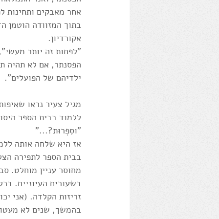
אחר מאבקים ותחינות לפ
בתוך המזוודה הוטמן הד
אקורדיון.
"לפחות זה יותר מעשי"
הפסנתר, אם לא תהיה תו
ילדיהם של הפועלים". 
מגיל צעיר נראו שאיפותי
ללמוד בבית הספר היסוד
"וסִפְרוּת?..." 
אז היא שלחה אותה ללמו
בבית הספר לתפירה הצטיי
מחוסר עניין מוחלט. סב
בשעורים העיוניים. בכל
זריזות הקלדה. (אני יכ
בהמשך, שנים לא מעטות