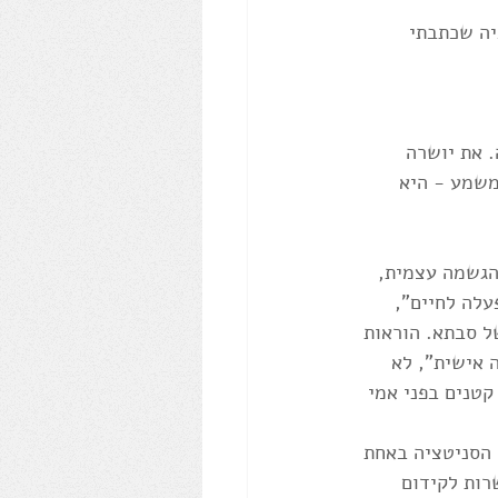
יה שכתבתי 
 את יושרה 
משמע - היא 
הגשמה עצמית, 
וראות הפעלה לחיים", 
ל סבתא. הוראות 
 אישית", לא 
קטנים בפני אמי 
 הסניטציה באחת 
רות לקידום 