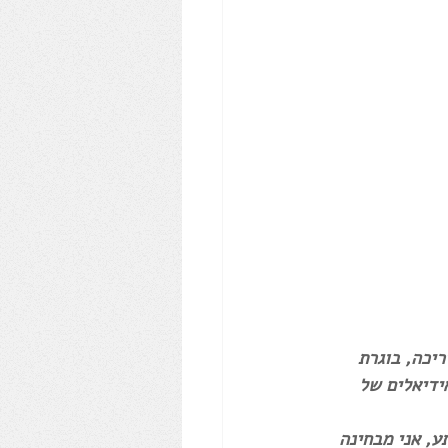
דריכה, בוגרת 
ידיאלים של 
ע, אני מבחינה 