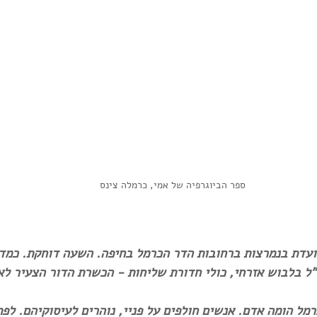
ספר הביוגרפיה של אמי, כרמלה צינס
יא 1953. אני צועדת בנמרצות ברחובות הדר הכרמל בחיפה. השעה דוחקת. כמ
"ל בלבוש אזרחי, כולי חדורת שליחות - הכשרת הדור הצעיר לא
מל הומה אדם. אנשים חולפים על פניי, נוהרים לעיסוקיהם. לפת