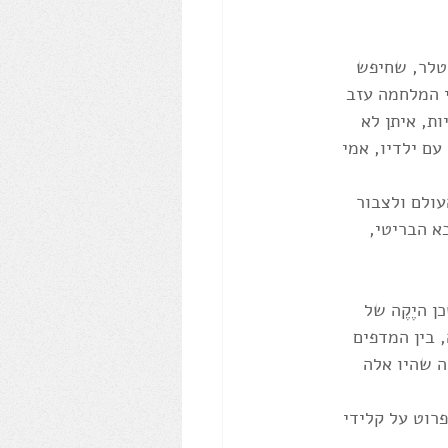
יטלר, שחיפש 
י המלחמה עזב 
ת, איתן לא 
עם ילדיו, אמי 
עולם ולצבור 
א הבריטי, 
 היֶקֶה של 
 בין המדפים 
 שהיו אלה 
רוט על קלידי 