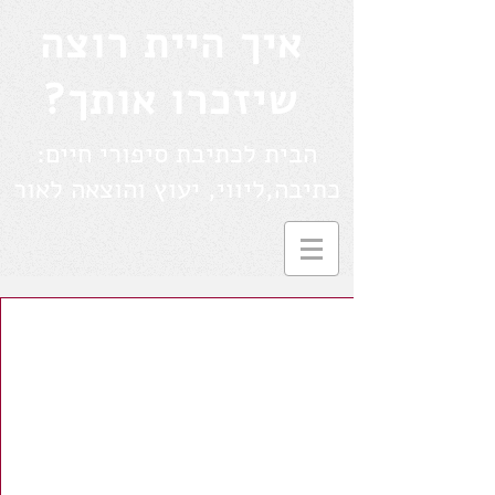
איך היית רוצה
שיזכרו אותך?
הבית לכתיבת סיפורי חיים:
כתיבה,ליווי, יעוץ והוצאה לאור