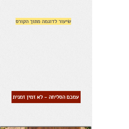
שיעור לדוגמה מתוך הקורס
עמכם הסליחה - לא זמין זמנית