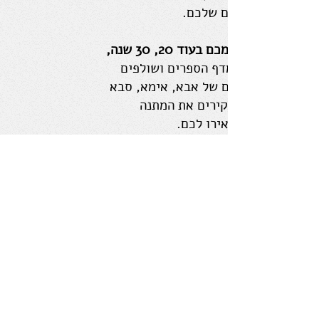
לכם ולצאצאים שלכם.
דמיינו את עצמכם בעוד 20, 30 שנה,
שולחים יד למדף הספרים ושולפים
ממנו את ספרם של אבא, אימא, סבא
או סבתא, ומוקירים את המתנה
הנהדרת שהשאירו לכם.