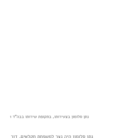
נתן סלומון בצעירותו, בתקופת שירותו בבה"ד 1
נתן סלומון היה נצר למשפחת חקלאים, דור 