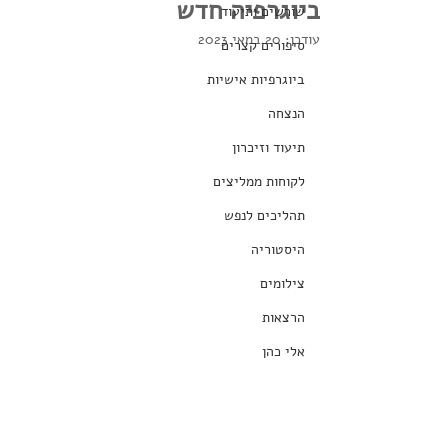
ביוגרפיה חדש
שורשים ותיעוד
עודכן:
20 במאי 2023
סיפורים קצרים
ביוגרפיות אישיות
הנצחה
תיעוד וזיכרון
לקוחות ממליצים
תהליכים לנפש
היסטוריה
צילומים
הרצאות
אלי כהן