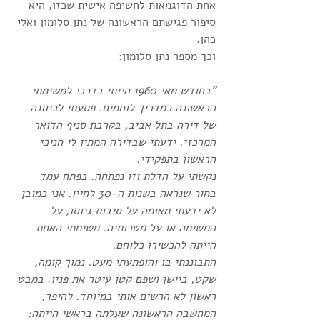
אחת הדוגמאות לחשיפה אישית שכזו, היא 
סיפור פגישתם הראשונה של נתן סלומון ואלי 
כהן.
וכך מספר נתן סלומון: 
"בחודש מאי 1960 הייתי בדרכי למשימתי 
הראשונה כמדריך לוחמים. פסעתי לכיוונה 
של דירה בתל אביב, בקרבת סניף הדואר 
המרכזי. ידעתי שבדירה המתין לי חניכי 
הראשון בתפקידי. 
נקשתי על הדלת וזו נפתחה. בפתח עמד 
בחור שנראה בשנות ה-30 לחייו. אני כמובן 
לא ידעתי מאומה על סיבות גיוסו, על 
המשימה או על מטרותיה. משימתי האחת 
הייתה להכשירו כלוחם.
התבוננתי בו והופתעתי מעט. נמוך קומה, 
שקט, ביישן ושפם קטן עיטר את פניו. במבט 
ראשון לא הרשים אותי במיוחד. להיפך, 
המחשבה הראשונה שעלתה בראשי הייתה: 