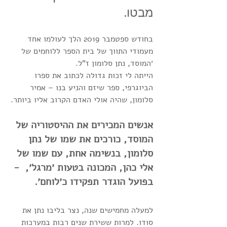
מבטו.
בחודש ספטמבר 2019 הלך לעולמו אחד 
מעמודי התווך של בית הספר ללוחמים של 
׳המוסד, נתן סלומון ז"ל. 
הייתה לי זכות גדולה לכתוב את ספרו 
הביוגרפי, ספר שיזם והניע בנו – אמיר 
סלומון, שהיה אולי האדם הקרוב אליו ביותר.
אנשים המכירים את ההיסטוריה של 
המוסד, כורכים את שמו של נתן 
סלומון, בנשימה אחת, עם שמו של 
אלי כהן, המכונה בטעות ׳מרגל׳,  - 
בפועל הוגדר תפקידו כ׳לוחם׳. 
למעלה מחמישים שנה, נצר בליבו נתן את 
סודו. למרות ששירת שנים רבות במערכות 