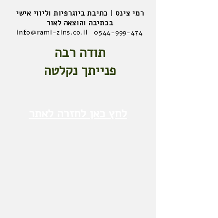
רמי צינס
|
כתיבת ביוגרפיות וליווי אישי
בכתיבה והוצאה לאור
info@rami-zins.co.il
0544-999-474
תודה רבה
פנייתך נקלטה
לחץ כאן לחזרה לאתר