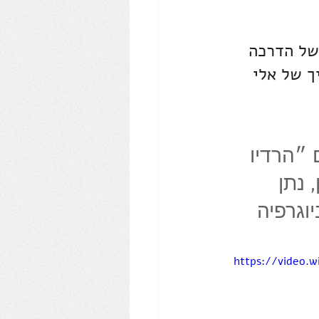
של הדרכה 
ך של אלי 
טעם ״הרדיו 
 נתן 
וגרפיה 
https://video.