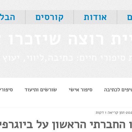
ם
אודות
קורסים
הבלו
ית רוצה שיזכרו 
סיפורי חיים: כתיבה,ליווי, יעוץ 
יפים לכתיבה
סיפור אישי
שורשים ותיעוד
סיפורי
זמן קריאה 1 דקות
תיעוד וזיכרון
לקוחות ממליצים
תהליכים לנפש
ו החברתי הראשון על ביוגרפי