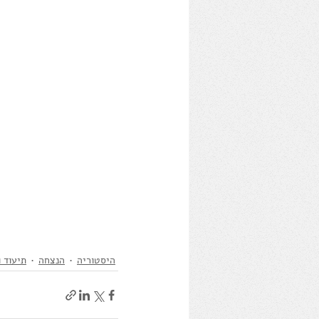
היסטוריה
הנצחה
תיעוד ו