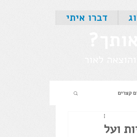
ג
דברו איתי
אותך?
והוצאה לאור
ם קצרים
היסטוריה
ות ועל