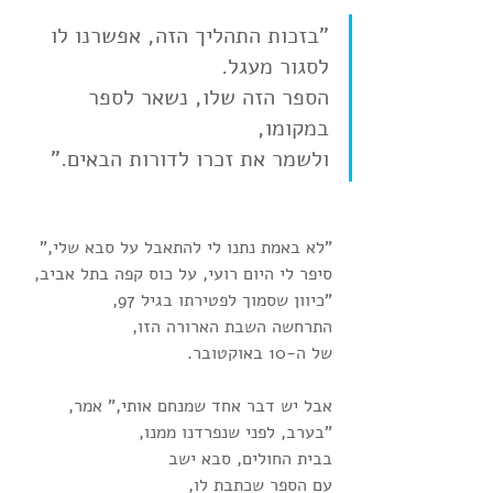
"בזכות התהליך הזה, אפשרנו לו 
לסגור מעגל. 
הספר הזה שלו, נשאר לספר 
במקומו,
ולשמר את זכרו לדורות הבאים."
"לא באמת נתנו לי להתאבל על סבא שלי,"
סיפר לי היום רועי, על כוס קפה בתל אביב,
"כיוון שסמוך לפטירתו בגיל 97,
התרחשה השבת הארורה הזו,
של ה-10 באוקטובר.
אבל יש דבר אחד שמנחם אותי," אמר,
"בערב, לפני שנפרדנו ממנו,
בבית החולים, סבא ישב
עם הספר שכתבת לו,