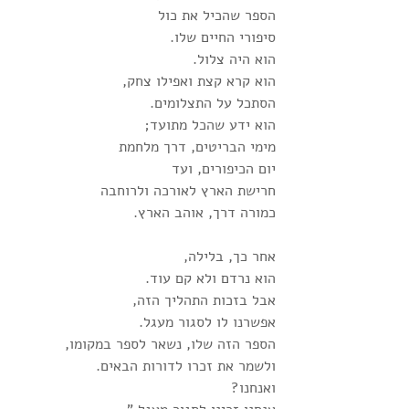
הספר שהכיל את כול
סיפורי החיים שלו.
הוא היה צלול.
הוא קרא קצת ואפילו צחק,
הסתכל על התצלומים.
הוא ידע שהכל מתועד;
מימי הבריטים, דרך מלחמת
יום הכיפורים, ועד
חרישת הארץ לאורכה ולרוחבה
כמורה דרך, אוהב הארץ.
אחר כך, בלילה,
הוא נרדם ולא קם עוד.
אבל בזכות התהליך הזה,
אפשרנו לו לסגור מעגל.
הספר הזה שלו, נשאר לספר במקומו,
ולשמר את זכרו לדורות הבאים.
ואנחנו?