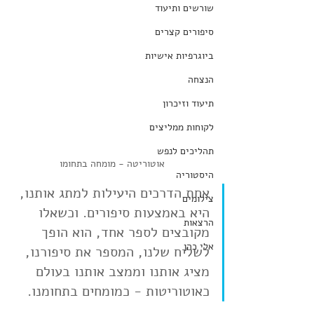
שורשים ותיעוד
סיפורים קצרים
ביוגרפיות אישיות
הנצחה
תיעוד וזיכרון
לקוחות ממליצים
תהליכים לנפש
אוטוריטה - מומחה בתחומו
היסטוריה
אחת הדרכים היעילות למתג אותנו, 
צילומים
היא באמצעות סיפורים. וכשאלו 
הרצאות
מקובצים לספר אחד, הוא הופך 
אלי כהן
לשליח שלנו, המספר את סיפורנו, 
מציג אותנו וממצב אותנו בעולם 
כאוטוריטות - כמומחים בתחומנו.