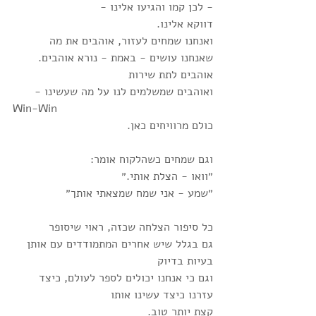
- לכן קמו והגיעו אלינו -
דווקא אלינו.
ואנחנו שמחים לעזור, אוהבים את מה 
שאנחנו עושים - באמת - נורא אוהבים.
אוהבים לתת שירות
ואוהבים שמשלמים לנו על מה שעשינו - 
Win-Win
כולם מרוויחים כאן.
וגם שמחים כשהלקוח אומר: 
״וואו - הצלת אותי.״
״שמע - אני שמח שמצאתי אותך״
כל סיפור הצלחה שכזה, ראוי שיסופר
גם בגלל שיש אחרים המתמודדים עם אותן 
בעיות בדיוק
וגם כי אנחנו יכולים לספר לעולם, כיצד 
עזרנו כיצד עשינו אותו
קצת יותר טוב.