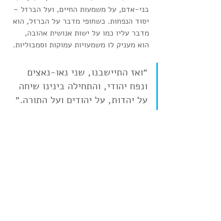
בני-אדם, על משמעות החיים, ועל הברזל – 
יסוד הנפחות. כשחופי מדבר על הברזל, הוא 
מדבר עליו כמו על ישות אנושית אהובה, 
הוא מעניק לו משמעויות עמוקות וסמבוליות.
״ואז התיישבנו, שני נאו-נאצים 
ונפח יהודי, והתחילה בינינו שיחה 
על יהדות, על יהודים ועל התורה.״