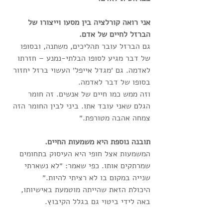
אני רואה קורלציה בין מסעו וייצורו של 
הברזל לחיים של אדם. 
גם הברזל עובר תהליכים, משתנה, ובסופו 
של דבר מגיע לסופו הבלתי-נמנע – חזרתו 
לאדמה. גם ׳מגדל אייפל׳ העשוי ברזל יחזור 
בסופו של דבר לאדמה.
וזה ממש כמו חיים של אנשים. זה חומר 
הגלם שאני עובד אתו. ביני לבין החומר הזה 
צמחה אהבה מטורפת.״
תובנה נוספת היא משמעות החיים. 
המשמעות אצל חופי היא העיסוק בתחומים 
שמרתקים אותו. כפי שאמר: ״לא נשארתי 
שנייה במקום בו לא רציתי להיות.״
היכולת הזאת שהייתה מוטמעת באישיותו, 
באה לידי ביטוי גם בגלל הקיבוץ.