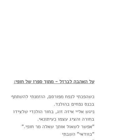
על האהבה לברזל - מתוך ספרו של חופי:
כשהפכתי לנפח מפורסם, הוזמנתי להשתתף 
בכנס נפחים בהולנד. 
ניגש אליי איזה זוג, בחור הולנדי שלצידו 
בחורה והציג עצמו כעיתונאי. 
"אפשר לשאול אותך שאלה מר חופי."
"בוודאי" השבתי