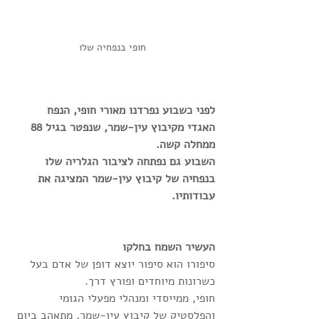
 חופי בנפחיה שלו
לפני כשבוע נפרדנו מאורי חופי, הנפח 
האגדי מקיבוץ עין-שמר, שנפטר בגיל 88 
ממחלה קשה.
השבוע גם נפתחה לציבור הגלריה שלו 
בנפחיה של קיבוץ עין-שמר המציגה את 
עבודותיו.
העשיר השמח בחלקו
סיפורו הוא סיפור יוצא דופן של אדם בעל 
כשרונות מיוחדים ופורץ דרך. 
חופי, ממייסדי ומנהלי מפעלי הגומי 
והפלסטיק של קיבוץ עין-שמר, מתאהב ביום 