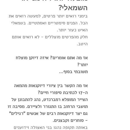
השמאלי?
בימני רואים יותר פרטים, למעשה רואים את 
הכל. הפנים סימטריים ואסתטיים. בשמאלי 
האיש כעור יותר.
חלק מהפרטים מוצללים - לא רואים אותם 
היטב.
אז מה אתם אומרים? איזה דיוקן מוצלח 
יותר?
תשובתי בסוף... 
אז מה הקשר בין ציורי דיוקנאות מהמאה 
ה-17 לכתיבת סיפורי חיים?
הצייר המופלא רמברנדט, נהג להתבונן על 
תושבי הרחוב בו התגורר ולציירם. מסיבה זו 
גם יצר דיוקנאות רבים של אנשים "רגילים" 
- סוחרים וקבצנים.
באותה תקופה נהגו בני האצולה וידוענים 