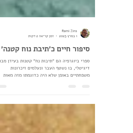
Rami Zins
1 במרץ 2023
זמן קריאה 2 דקות
סיפור חיים כ׳תיבת נוח קטנה׳
ספרי ביוגרפיה הם ״תיבות נח״ קטנות בעידן מבו
דיגיטלי, בו נשטף העבר ונעלמים זיכרונות
משפחתיים באופן שלא היה כדוגמתו מזה מאות
שנים. היום,...