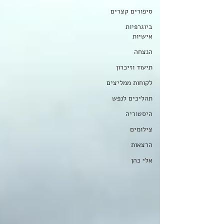
סיפורים קצרים
ביוגרפיות
אישיות
הנצחה
תיעוד וזיכרון
לקוחות ממליצים
תהליכים לנפש
היסטוריה
צילומים
הרצאות
אלי כהן