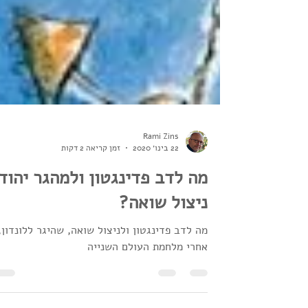
Rami Zins
22 בינו׳ 2020
זמן קריאה 2 דקות
מה לדב פדינגטון ולמהגר יהודי
ניצול שואה?
מה לדב פדינגטון ולניצול שואה, שהיגר ללונדון,