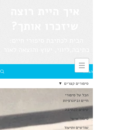
איך היית רוצה
שיזכרו אותך?
הבית לכתיבת סיפורי חיים:
כתיבה,ליווי, יעוץ והוצאה לאור
הבלוג
סיפורים קצרים
הכל על סיפורי
חיים וביוגרפיות
טיפים לכתיבה
סיפור אישי
שורשים ותיעוד