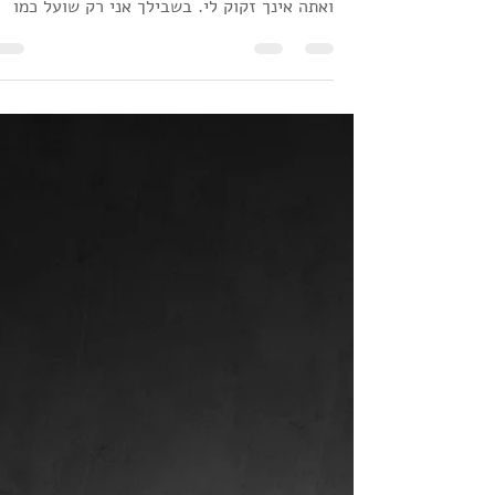
Rami Zins
2 בספט׳ 2018
זמן קריאה 3 דקות
על כלבים ואנשים
"בשבילי אינך אלא ילד קטן, ואינך שונה ממאות
אלפי ילדים קטנים אחרים. לכן, אני איני זקוק לך
ואתה אינך זקוק לי. בשבילך אני רק שועל כמו
מאות...