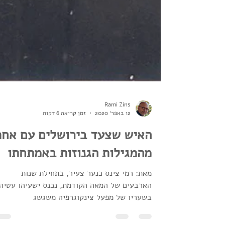
Rami Zins
12 באפר׳ 2020
זמן קריאה 6 דקות
האיש שצעד בירושלים עם אחת
מהמגילות הגנוזות באמתחתו
מאת: רמי צינס כנער צעיר, בתחילת שנות
הארבעים של המאה הקודמת, נכנס ישעיהו עטיה
בשעריו של מפעל צינקוגרפיה משגשג