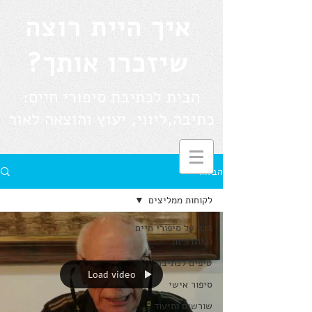
איך היית רוצה
שיזכרו אותך?
הבית לכתיבת סיפורי חיים:
כתיבה,ליווי, יעוץ והוצאה לאור
הבלוג
לקוחות ממליצים
הכל על סיפורי חיים
וביוגרפיות
טיפים לכתיבה
Load video
סיפור אישי
שורשים ותיעוד